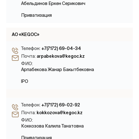
Абельдинов Еркен Серикович
Приватизация
АО «KEGOC»
Телефон:
+7(7172) 69-04-34
Почта:
arpabekova@kegoc.kz
ФИО:
Арпабекова Жанар Бакытбековна
IPO
Телефон:
+7(7172) 69-02-92
Почта:
kokkozova@kegoc.kz
ФИО:
Коккозова Калила Танатовна
Приватизация